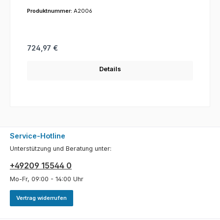
Produktnummer:
A2006
Regulärer Preis:
724,97 €
Details
Service-Hotline
Unterstützung und Beratung unter:
+49209 15544 0
Mo-Fr, 09:00 - 14:00 Uhr
Vertrag widerrufen