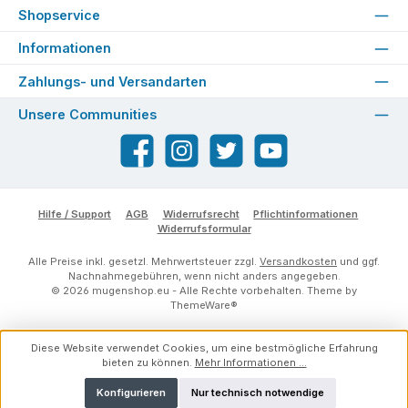
Shopservice
Informationen
Zahlungs- und Versandarten
Unsere Communities
Facebook
Instagram
Twitter
YouTube
Hilfe / Support
AGB
Widerrufsrecht
Pflichtinformationen
Widerrufsformular
Alle Preise inkl. gesetzl. Mehrwertsteuer zzgl.
Versandkosten
und ggf.
Nachnahmegebühren, wenn nicht anders angegeben.
© 2026 mugenshop.eu - Alle Rechte vorbehalten. Theme by
ThemeWare®
Diese Website verwendet Cookies, um eine bestmögliche Erfahrung
bieten zu können.
Mehr Informationen ...
Konfigurieren
Nur technisch notwendige