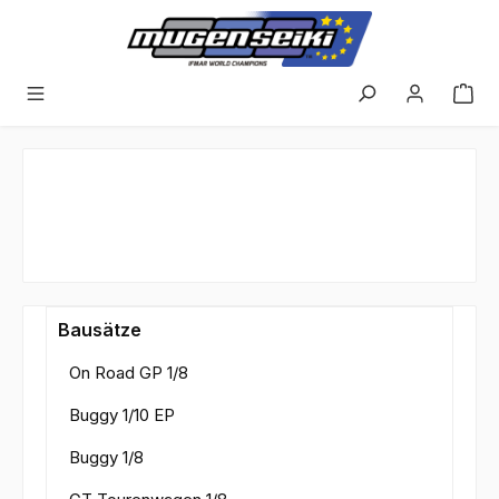
Zum Hauptinhalt springen
Bausätze
On Road GP 1/8
Buggy 1/10 EP
Buggy 1/8