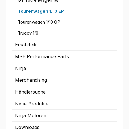
GT Tourenwagen 1/8
Tourenwagen 1/10 EP
Tourenwagen 1/10 GP
Truggy 1/8
Ersatzteile
MSE Performance Parts
Ninja
Merchandising
Händlersuche
Neue Produkte
Ninja Motoren
Downloads